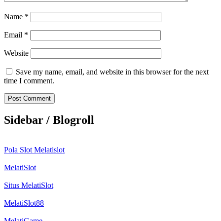
Name
*
Email
*
Website
Save my name, email, and website in this browser for the next
time I comment.
Sidebar / Blogroll
Pola Slot Melatislot
MelatiSlot
Situs MelatiSlot
MelatiSlot88
MelatiGame