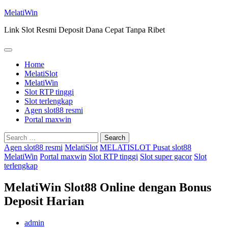
Skip
MelatiWin
to
Link Slot Resmi Deposit Dana Cepat Tanpa Ribet
content
Home
MelatiSlot
MelatiWin
Slot RTP tinggi
Slot terlengkap
Agen slot88 resmi
Portal maxwin
Search
for:
Agen slot88 resmi
MelatiSlot
MELATISLOT Pusat slot88
MelatiWin
Portal maxwin
Slot RTP tinggi
Slot super gacor
Slot
terlengkap
MelatiWin Slot88 Online dengan Bonus
Deposit Harian
admin