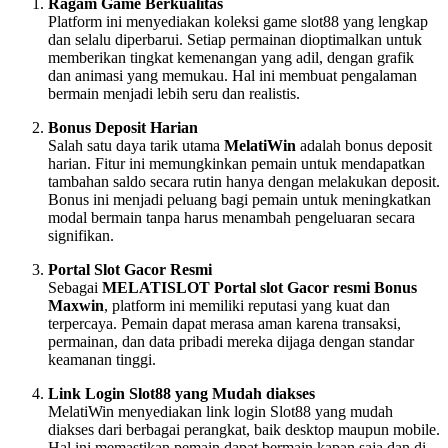
Ragam Game Berkualitas
Platform ini menyediakan koleksi game slot88 yang lengkap
dan selalu diperbarui. Setiap permainan dioptimalkan untuk
memberikan tingkat kemenangan yang adil, dengan grafik
dan animasi yang memukau. Hal ini membuat pengalaman
bermain menjadi lebih seru dan realistis.
Bonus Deposit Harian
Salah satu daya tarik utama
MelatiWin
adalah bonus deposit
harian. Fitur ini memungkinkan pemain untuk mendapatkan
tambahan saldo secara rutin hanya dengan melakukan deposit.
Bonus ini menjadi peluang bagi pemain untuk meningkatkan
modal bermain tanpa harus menambah pengeluaran secara
signifikan.
Portal Slot Gacor Resmi
Sebagai
MELATISLOT Portal slot Gacor resmi Bonus
Maxwin
, platform ini memiliki reputasi yang kuat dan
terpercaya. Pemain dapat merasa aman karena transaksi,
permainan, dan data pribadi mereka dijaga dengan standar
keamanan tinggi.
Link Login Slot88 yang Mudah diakses
MelatiWin menyediakan link login Slot88 yang mudah
diakses dari berbagai perangkat, baik desktop maupun mobile.
Hal ini memastikan pemain dapat bermain kapan saja dan di