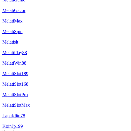
MelatiGacor
MelatiMax
MelatiSpin
Melatislt
MelatiPlay88
MelatiWin88
MelatiSlot189
MelatiSlot168
MelatiSlotPro
MelatiSlotMax
LapakJitu78
KoinJp199