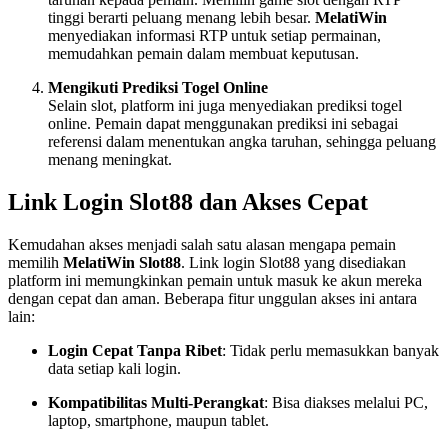
tinggi berarti peluang menang lebih besar.
MelatiWin
menyediakan informasi RTP untuk setiap permainan,
memudahkan pemain dalam membuat keputusan.
Mengikuti Prediksi Togel Online
Selain slot, platform ini juga menyediakan prediksi togel
online. Pemain dapat menggunakan prediksi ini sebagai
referensi dalam menentukan angka taruhan, sehingga peluang
menang meningkat.
Link Login Slot88 dan Akses Cepat
Kemudahan akses menjadi salah satu alasan mengapa pemain
memilih
MelatiWin Slot88
. Link login Slot88 yang disediakan
platform ini memungkinkan pemain untuk masuk ke akun mereka
dengan cepat dan aman. Beberapa fitur unggulan akses ini antara
lain:
Login Cepat Tanpa Ribet
: Tidak perlu memasukkan banyak
data setiap kali login.
Kompatibilitas Multi-Perangkat
: Bisa diakses melalui PC,
laptop, smartphone, maupun tablet.