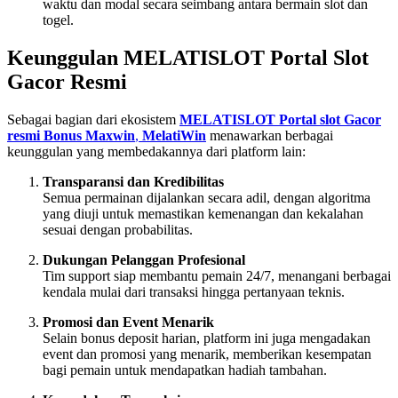
waktu dan modal secara seimbang antara bermain slot dan
togel.
Keunggulan MELATISLOT Portal Slot
Gacor Resmi
Sebagai bagian dari ekosistem
MELATISLOT Portal slot Gacor
resmi Bonus Maxwin
,
MelatiWin
menawarkan berbagai
keunggulan yang membedakannya dari platform lain:
Transparansi dan Kredibilitas
Semua permainan dijalankan secara adil, dengan algoritma
yang diuji untuk memastikan kemenangan dan kekalahan
sesuai dengan probabilitas.
Dukungan Pelanggan Profesional
Tim support siap membantu pemain 24/7, menangani berbagai
kendala mulai dari transaksi hingga pertanyaan teknis.
Promosi dan Event Menarik
Selain bonus deposit harian, platform ini juga mengadakan
event dan promosi yang menarik, memberikan kesempatan
bagi pemain untuk mendapatkan hadiah tambahan.