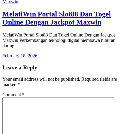
MelatiWin Portal Slot88 Dan Togel
Online Dengan Jackpot Maxwin
MelatiWin Portal Slot88 Dan Togel Online Dengan Jackpot
Maxwin Perkembangan teknologi digital membawa hiburan
daring…
February 18, 2026
Leave a Reply
Your email address will not be published.
Required fields are
marked
*
Comment
*