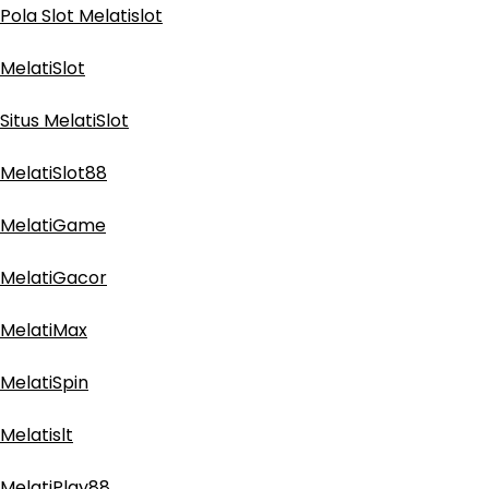
Pola Slot Melatislot
MelatiSlot
Situs MelatiSlot
MelatiSlot88
MelatiGame
MelatiGacor
MelatiMax
MelatiSpin
Melatislt
MelatiPlay88