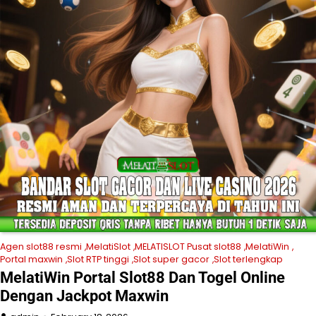
Agen slot88 resmi
MelatiSlot
MELATISLOT Pusat slot88
MelatiWin
Portal maxwin
Slot RTP tinggi
Slot super gacor
Slot terlengkap
MelatiWin Portal Slot88 Dan Togel Online
Dengan Jackpot Maxwin