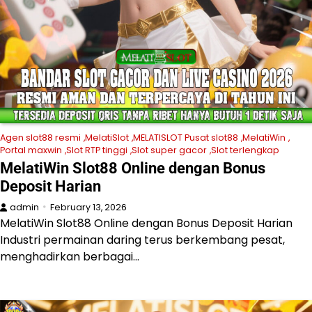
Agen slot88 resmi
MelatiSlot
MELATISLOT Pusat slot88
MelatiWin
Portal maxwin
Slot RTP tinggi
Slot super gacor
Slot terlengkap
MelatiWin Slot88 Online dengan Bonus
Deposit Harian
admin
February 13, 2026
MelatiWin Slot88 Online dengan Bonus Deposit Harian
Industri permainan daring terus berkembang pesat,
menghadirkan berbagai…