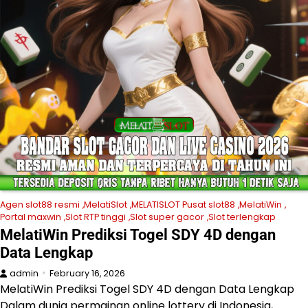
Agen slot88 resmi
MelatiSlot
MELATISLOT Pusat slot88
MelatiWin
Portal maxwin
Slot RTP tinggi
Slot super gacor
Slot terlengkap
MelatiWin Prediksi Togel SDY 4D dengan
Data Lengkap
admin
February 16, 2026
MelatiWin Prediksi Togel SDY 4D dengan Data Lengkap
Dalam dunia permainan online lottery di Indonesia,…