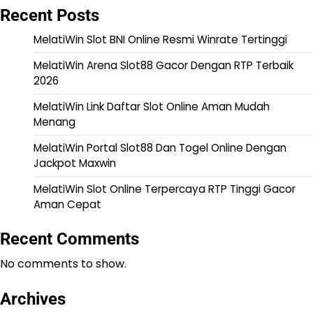
Recent Posts
MelatiWin Slot BNI Online Resmi Winrate Tertinggi
MelatiWin Arena Slot88 Gacor Dengan RTP Terbaik
2026
MelatiWin Link Daftar Slot Online Aman Mudah
Menang
MelatiWin Portal Slot88 Dan Togel Online Dengan
Jackpot Maxwin
MelatiWin Slot Online Terpercaya RTP Tinggi Gacor
Aman Cepat
Recent Comments
No comments to show.
Archives