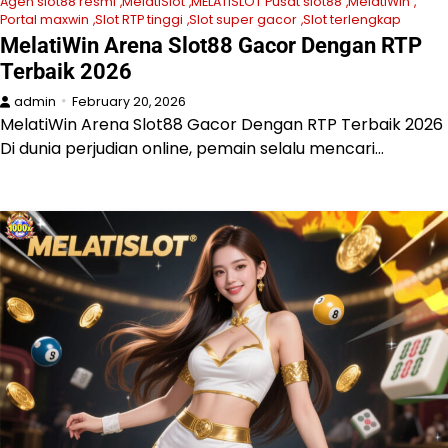
Agen slot88 resmi
MelatiSlot
MELATISLOT Pusat slot88
MelatiWin
Portal maxwin
Slot RTP tinggi
Slot super gacor
Slot terlengkap
MelatiWin Arena Slot88 Gacor Dengan RTP
Terbaik 2026
admin
February 20, 2026
MelatiWin Arena Slot88 Gacor Dengan RTP Terbaik 2026
Di dunia perjudian online, pemain selalu mencari…