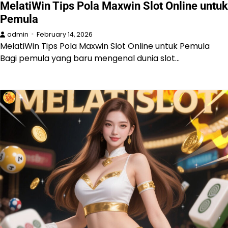
MelatiWin Tips Pola Maxwin Slot Online untuk
Pemula
admin
February 14, 2026
MelatiWin Tips Pola Maxwin Slot Online untuk Pemula
Bagi pemula yang baru mengenal dunia slot…