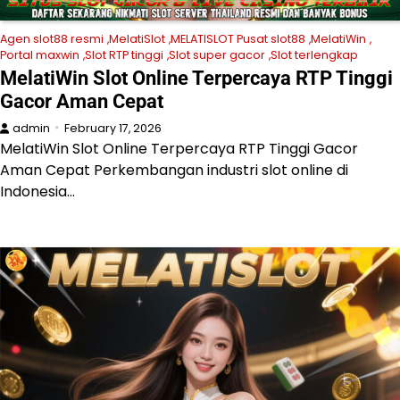
Agen slot88 resmi
MelatiSlot
MELATISLOT Pusat slot88
MelatiWin
Portal maxwin
Slot RTP tinggi
Slot super gacor
Slot terlengkap
MelatiWin Slot Online Terpercaya RTP Tinggi
Gacor Aman Cepat
admin
February 17, 2026
MelatiWin Slot Online Terpercaya RTP Tinggi Gacor
Aman Cepat Perkembangan industri slot online di
Indonesia…