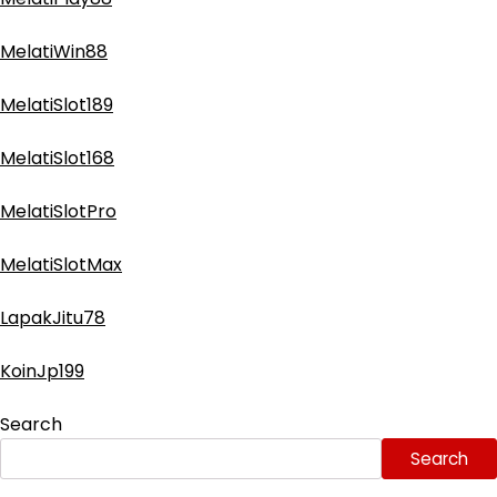
MelatiWin88
MelatiSlot189
MelatiSlot168
MelatiSlotPro
MelatiSlotMax
LapakJitu78
KoinJp199
Search
Search