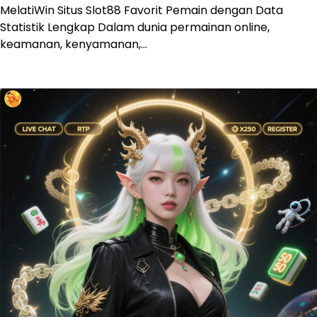
MelatiWin Situs Slot88 Favorit Pemain dengan Data
Statistik Lengkap Dalam dunia permainan online,
keamanan, kenyamanan,…