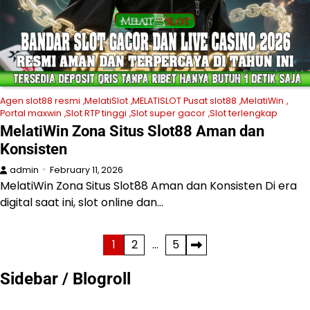
Agen slot88 resmi
MelatiSlot
MELATISLOT Pusat slot88
MelatiWin
Portal maxwin
Slot RTP tinggi
Slot super gacor
Slot terlengkap
MelatiWin Zona Situs Slot88 Aman dan
Konsisten
admin
February 11, 2026
MelatiWin Zona Situs Slot88 Aman dan Konsisten Di era
digital saat ini, slot online dan…
Posts
1
2
…
5
pagination
Sidebar / Blogroll