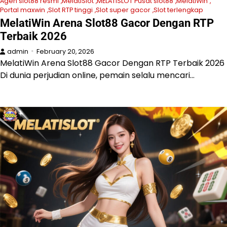
Agen slot88 resmi
MelatiSlot
MELATISLOT Pusat slot88
MelatiWin
Portal maxwin
Slot RTP tinggi
Slot super gacor
Slot terlengkap
MelatiWin Arena Slot88 Gacor Dengan RTP
Terbaik 2026
admin
February 20, 2026
MelatiWin Arena Slot88 Gacor Dengan RTP Terbaik 2026
Di dunia perjudian online, pemain selalu mencari…