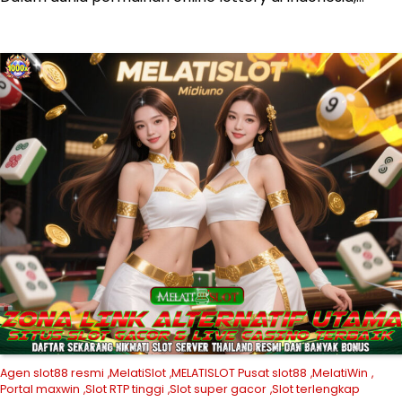
Agen slot88 resmi
MelatiSlot
MELATISLOT Pusat slot88
MelatiWin
Portal maxwin
Slot RTP tinggi
Slot super gacor
Slot terlengkap