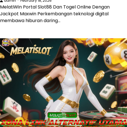
admin
February 18, 2026
MelatiWin Portal Slot88 Dan Togel Online Dengan
Jackpot Maxwin Perkembangan teknologi digital
membawa hiburan daring…