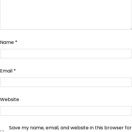
Name
*
Email
*
Website
Save my name, email, and website in this browser for