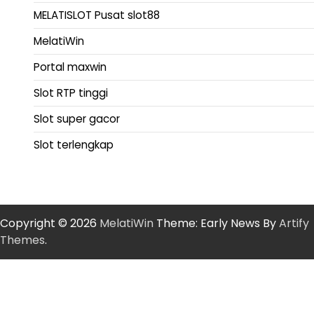
MELATISLOT Pusat slot88
MelatiWin
Portal maxwin
Slot RTP tinggi
Slot super gacor
Slot terlengkap
Copyright © 2026
MelatiWin
Theme: Early News By
Artify
Themes
.