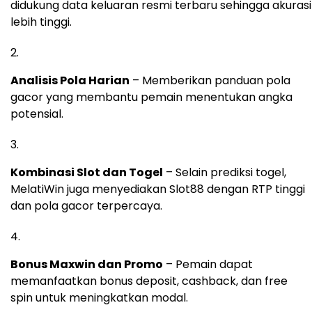
didukung data keluaran resmi terbaru sehingga akurasi
lebih tinggi.
Analisis Pola Harian
– Memberikan panduan pola
gacor yang membantu pemain menentukan angka
potensial.
Kombinasi Slot dan Togel
– Selain prediksi togel,
MelatiWin juga menyediakan Slot88 dengan RTP tinggi
dan pola gacor terpercaya.
Bonus Maxwin dan Promo
– Pemain dapat
memanfaatkan bonus deposit, cashback, dan free
spin untuk meningkatkan modal.