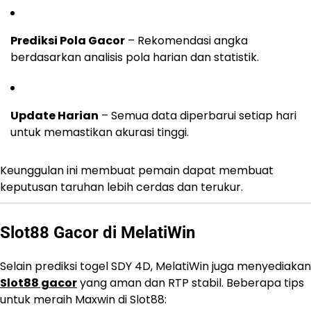
Prediksi Pola Gacor
– Rekomendasi angka
berdasarkan analisis pola harian dan statistik.
Update Harian
– Semua data diperbarui setiap hari
untuk memastikan akurasi tinggi.
Keunggulan ini membuat pemain dapat membuat
keputusan taruhan lebih cerdas dan terukur.
Slot88 Gacor di MelatiWin
Selain prediksi togel SDY 4D, MelatiWin juga menyediakan
Slot88 gacor
yang aman dan RTP stabil. Beberapa tips
untuk meraih Maxwin di Slot88: