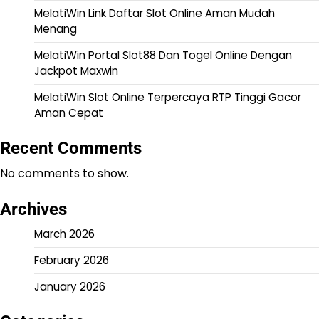
MelatiWin Link Daftar Slot Online Aman Mudah
Menang
MelatiWin Portal Slot88 Dan Togel Online Dengan
Jackpot Maxwin
MelatiWin Slot Online Terpercaya RTP Tinggi Gacor
Aman Cepat
Recent Comments
No comments to show.
Archives
March 2026
February 2026
January 2026