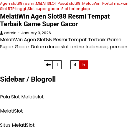
Agen slot88 resmi
MELATISLOT Pusat slot88
MelatiWin
Portal maxwin
Slot RTP tinggi
Slot super gacor
Slot terlengkap
MelatiWin Agen Slot88 Resmi Tempat
Terbaik Game Super Gacor
admin
January 9, 2026
MelatiWin Agen Slot88 Resmi Tempat Terbaik Game
Super Gacor Dalam dunia slot online Indonesia, pemain…
Posts
1
…
4
5
pagination
Sidebar / Blogroll
Pola Slot Melatislot
MelatiSlot
Situs MelatiSlot