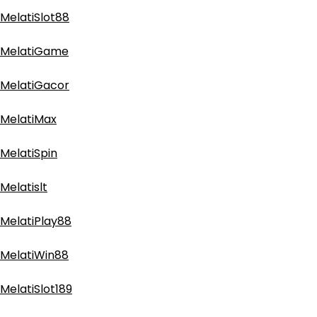
MelatiSlot88
MelatiGame
MelatiGacor
MelatiMax
MelatiSpin
Melatislt
MelatiPlay88
MelatiWin88
MelatiSlot189