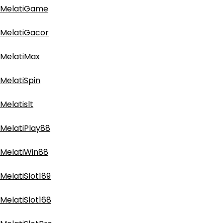
MelatiGame
MelatiGacor
MelatiMax
MelatiSpin
Melatislt
MelatiPlay88
MelatiWin88
MelatiSlot189
MelatiSlot168