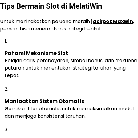
Tips Bermain Slot di MelatiWin
Untuk meningkatkan peluang meraih
jackpot Maxwin
,
pemain bisa menerapkan strategi berikut:
Pahami Mekanisme Slot
Pelajari garis pembayaran, simbol bonus, dan frekuensi
putaran untuk menentukan strategi taruhan yang
tepat.
Manfaatkan Sistem Otomatis
Gunakan fitur otomatis untuk memaksimalkan modal
dan menjaga konsistensi taruhan.