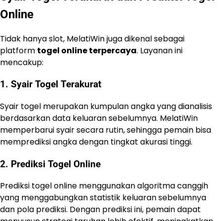
Online
Tidak hanya slot, MelatiWin juga dikenal sebagai
platform
togel online terpercaya
. Layanan ini
mencakup:
1. Syair Togel Terakurat
Syair togel merupakan kumpulan angka yang dianalisis
berdasarkan data keluaran sebelumnya. MelatiWin
memperbarui syair secara rutin, sehingga pemain bisa
memprediksi angka dengan tingkat akurasi tinggi.
2. Prediksi Togel Online
Prediksi togel online menggunakan algoritma canggih
yang menggabungkan statistik keluaran sebelumnya
dan pola prediksi. Dengan prediksi ini, pemain dapat