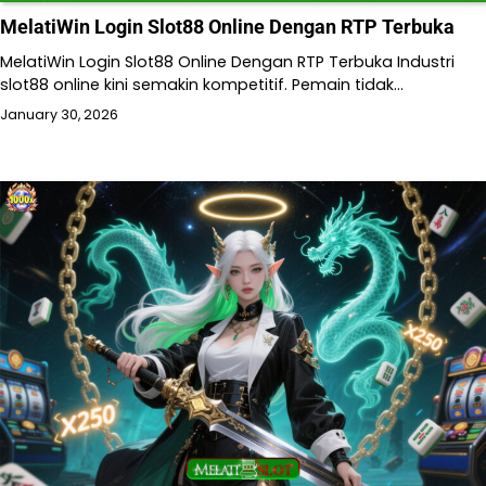
MelatiWin Login Slot88 Online Dengan RTP Terbuka
MelatiWin Login Slot88 Online Dengan RTP Terbuka Industri
slot88 online kini semakin kompetitif. Pemain tidak…
January 30, 2026