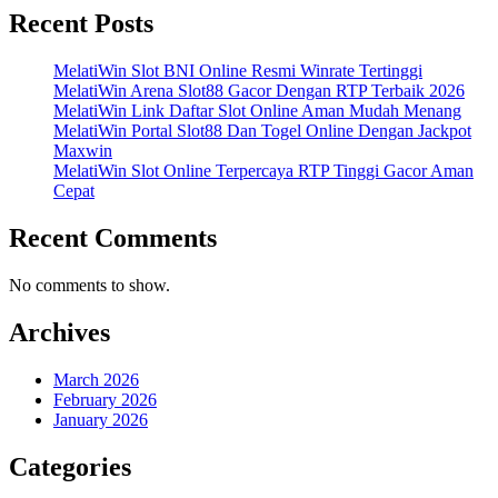
Recent Posts
MelatiWin Slot BNI Online Resmi Winrate Tertinggi
MelatiWin Arena Slot88 Gacor Dengan RTP Terbaik 2026
MelatiWin Link Daftar Slot Online Aman Mudah Menang
MelatiWin Portal Slot88 Dan Togel Online Dengan Jackpot
Maxwin
MelatiWin Slot Online Terpercaya RTP Tinggi Gacor Aman
Cepat
Recent Comments
No comments to show.
Archives
March 2026
February 2026
January 2026
Categories