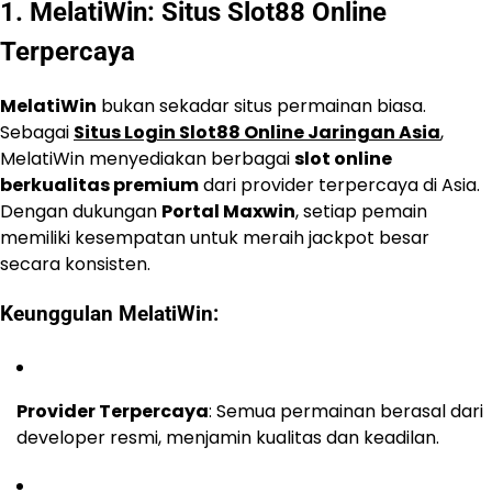
1. MelatiWin: Situs Slot88 Online
Terpercaya
MelatiWin
bukan sekadar situs permainan biasa.
Sebagai
Situs Login Slot88 Online Jaringan Asia
,
MelatiWin menyediakan berbagai
slot online
berkualitas premium
dari provider terpercaya di Asia.
Dengan dukungan
Portal Maxwin
, setiap pemain
memiliki kesempatan untuk meraih jackpot besar
secara konsisten.
Keunggulan MelatiWin:
Provider Terpercaya
: Semua permainan berasal dari
developer resmi, menjamin kualitas dan keadilan.