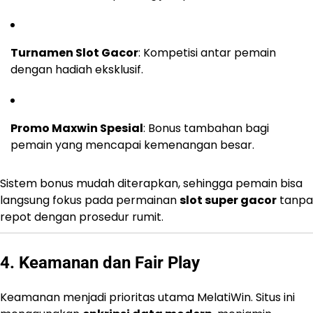
Turnamen Slot Gacor
: Kompetisi antar pemain
dengan hadiah eksklusif.
Promo Maxwin Spesial
: Bonus tambahan bagi
pemain yang mencapai kemenangan besar.
Sistem bonus mudah diterapkan, sehingga pemain bisa
langsung fokus pada permainan
slot super gacor
tanpa
repot dengan prosedur rumit.
4. Keamanan dan Fair Play
Keamanan menjadi prioritas utama MelatiWin. Situs ini