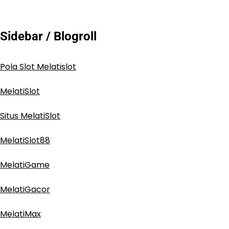
Sidebar / Blogroll
Pola Slot Melatislot
MelatiSlot
Situs MelatiSlot
MelatiSlot88
MelatiGame
MelatiGacor
MelatiMax