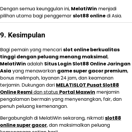
Dengan semua keunggulan ini,
MelatiWin
menjadi
pilihan utama bagi penggemar
slot88 online
di Asia.
9. Kesimpulan
Bagi pemain yang mencari
slot online berkualitas
tinggi dengan peluang menang maksimal
,
MelatiWin
adalah
Situs Login Slot88 Online Jaringan
Asia
yang menawarkan
game super gacor premium
,
bonus melimpah, layanan 24 jam, dan keamanan
terjamin. Dukungan dari
MELATISLOT Pusat Slot88
Online Resmi
dan status
Portal Maxwin
menjamin
pengalaman bermain yang menyenangkan, fair, dan
penuh peluang kemenangan.
Bergabunglah di MelatiWin sekarang, nikmati
slot88
online super gacor
, dan maksimalkan peluang