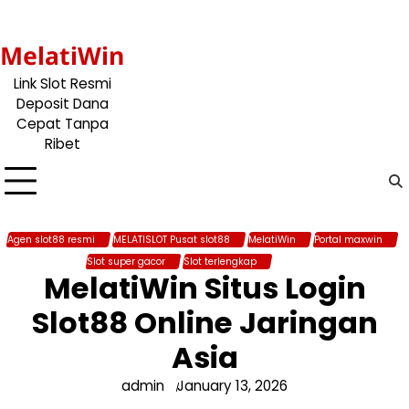
Skip
to
MelatiWin
content
Link Slot Resmi
Deposit Dana
Cepat Tanpa
Ribet
Agen slot88 resmi
MELATISLOT Pusat slot88
MelatiWin
Portal maxwin
Slot RTP tinggi
Slot super gacor
Slot terlengkap
MelatiWin Situs Login
Slot88 Online Jaringan
Asia
admin
January 13, 2026