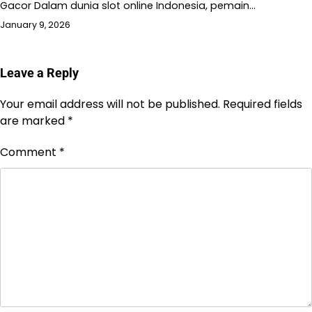
Gacor Dalam dunia slot online Indonesia, pemain…
January 9, 2026
Leave a Reply
Your email address will not be published.
Required fields
are marked
*
Comment
*