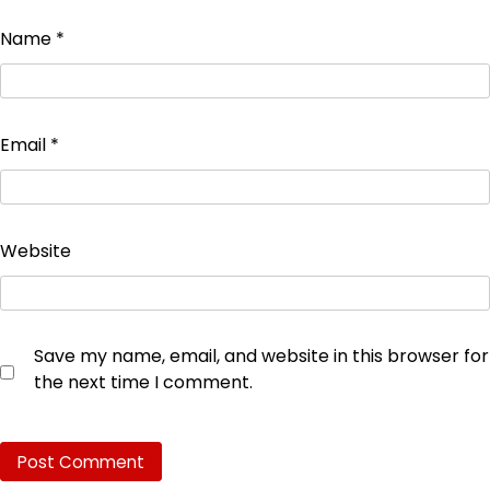
Name
*
Email
*
Website
Save my name, email, and website in this browser for
the next time I comment.