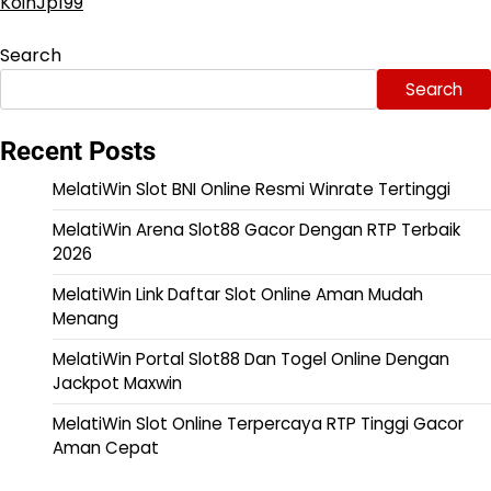
KoinJp199
Search
Search
Recent Posts
MelatiWin Slot BNI Online Resmi Winrate Tertinggi
MelatiWin Arena Slot88 Gacor Dengan RTP Terbaik
2026
MelatiWin Link Daftar Slot Online Aman Mudah
Menang
MelatiWin Portal Slot88 Dan Togel Online Dengan
Jackpot Maxwin
MelatiWin Slot Online Terpercaya RTP Tinggi Gacor
Aman Cepat