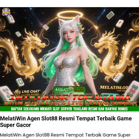
MelatiWin Agen Slot88 Resmi Tempat Terbaik Game
Super Gacor
MelatiWin Agen Slot88 Resmi Tempat Terbaik Game Super