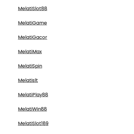
MelatiSlot88
MelatiGame
MelatiGacor
MelatiMax
MelatiSpin
Melatislt
MelatiPlay88
MelatiWin88
MelatiSlot189