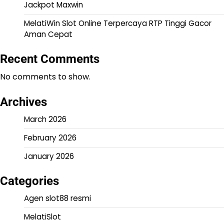
Jackpot Maxwin
MelatiWin Slot Online Terpercaya RTP Tinggi Gacor
Aman Cepat
Recent Comments
No comments to show.
Archives
March 2026
February 2026
January 2026
Categories
Agen slot88 resmi
MelatiSlot