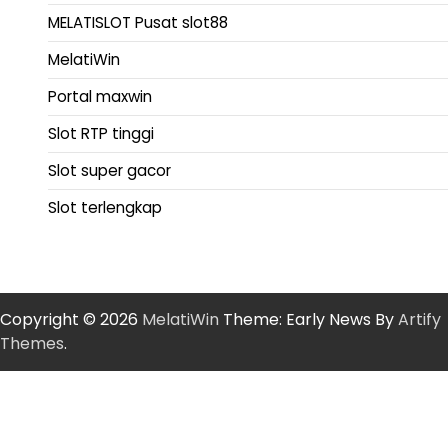
MELATISLOT Pusat slot88
MelatiWin
Portal maxwin
Slot RTP tinggi
Slot super gacor
Slot terlengkap
Copyright © 2026
MelatiWin
Theme: Early News By
Artify
Themes
.