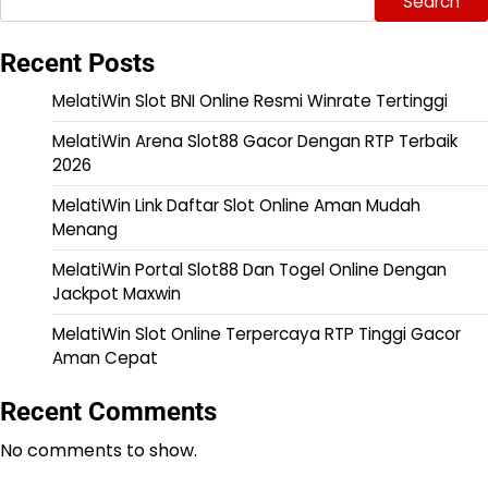
Search
Recent Posts
MelatiWin Slot BNI Online Resmi Winrate Tertinggi
MelatiWin Arena Slot88 Gacor Dengan RTP Terbaik
2026
MelatiWin Link Daftar Slot Online Aman Mudah
Menang
MelatiWin Portal Slot88 Dan Togel Online Dengan
Jackpot Maxwin
MelatiWin Slot Online Terpercaya RTP Tinggi Gacor
Aman Cepat
Recent Comments
No comments to show.