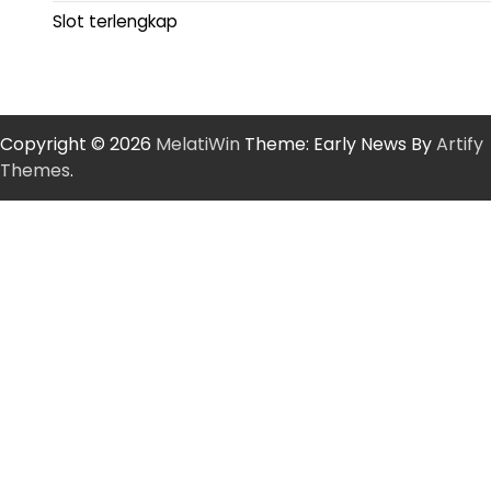
Slot terlengkap
Copyright © 2026
MelatiWin
Theme: Early News By
Artify
Themes
.