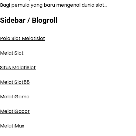
Bagi pemula yang baru mengenal dunia slot…
Sidebar / Blogroll
Pola Slot Melatislot
MelatiSlot
Situs MelatiSlot
MelatiSlot88
MelatiGame
MelatiGacor
MelatiMax