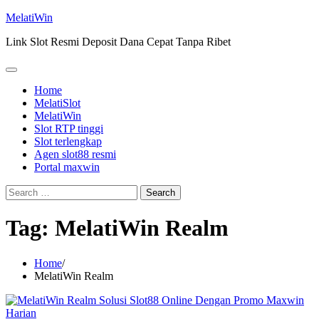
Skip
MelatiWin
to
Link Slot Resmi Deposit Dana Cepat Tanpa Ribet
content
Home
MelatiSlot
MelatiWin
Slot RTP tinggi
Slot terlengkap
Agen slot88 resmi
Portal maxwin
Search
for:
Tag:
MelatiWin Realm
Home
MelatiWin Realm