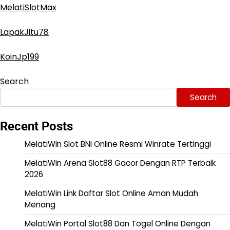
MelatiSlotMax
LapakJitu78
KoinJp199
Search
Search
Recent Posts
MelatiWin Slot BNI Online Resmi Winrate Tertinggi
MelatiWin Arena Slot88 Gacor Dengan RTP Terbaik
2026
MelatiWin Link Daftar Slot Online Aman Mudah
Menang
MelatiWin Portal Slot88 Dan Togel Online Dengan