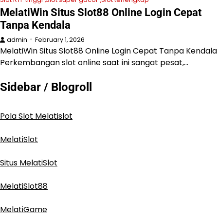
MelatiWin Situs Slot88 Online Login Cepat
Tanpa Kendala
admin
February 1, 2026
MelatiWin Situs Slot88 Online Login Cepat Tanpa Kendala
Perkembangan slot online saat ini sangat pesat,…
Sidebar / Blogroll
Pola Slot Melatislot
MelatiSlot
Situs MelatiSlot
MelatiSlot88
MelatiGame