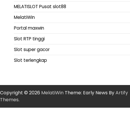
MELATISLOT Pusat slot88
MelatiWin
Portal maxwin
Slot RTP tinggi
Slot super gacor
Slot terlengkap
Copyright © 2026
MelatiWin
Theme: Early News By
Artify
Themes
.