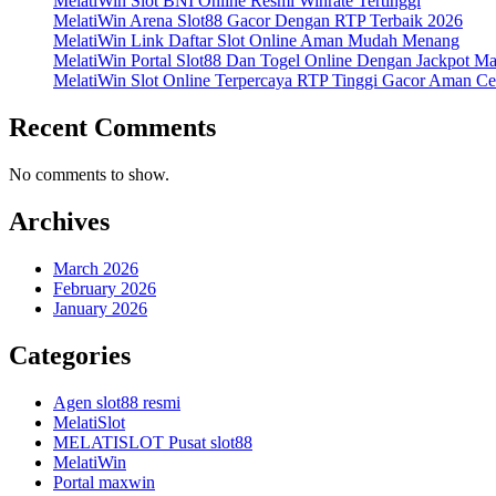
MelatiWin Slot BNI Online Resmi Winrate Tertinggi
MelatiWin Arena Slot88 Gacor Dengan RTP Terbaik 2026
MelatiWin Link Daftar Slot Online Aman Mudah Menang
MelatiWin Portal Slot88 Dan Togel Online Dengan Jackpot M
MelatiWin Slot Online Terpercaya RTP Tinggi Gacor Aman Ce
Recent Comments
No comments to show.
Archives
March 2026
February 2026
January 2026
Categories
Agen slot88 resmi
MelatiSlot
MELATISLOT Pusat slot88
MelatiWin
Portal maxwin