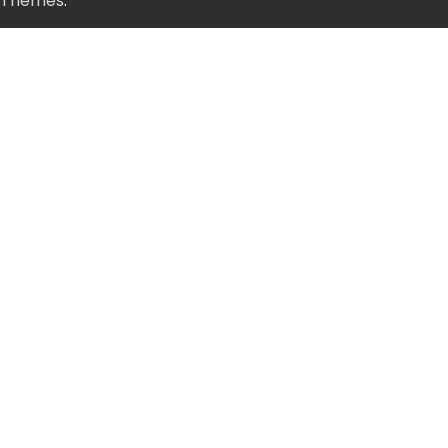
Themes
.