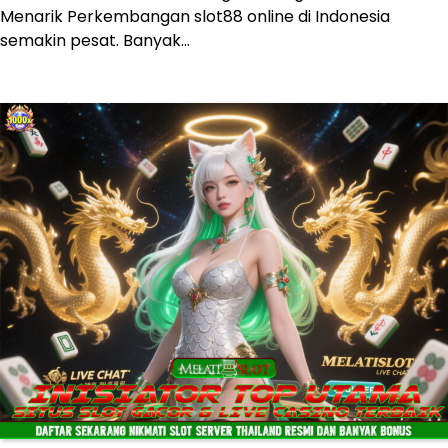
Menarik Perkembangan slot88 online di Indonesia
semakin pesat. Banyak…