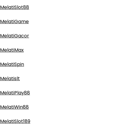
MelatiSlot88
MelatiGame
MelatiGacor
MelatiMax
MelatiSpin
Melatislt
MelatiPlay88
MelatiWin88
MelatiSlot189