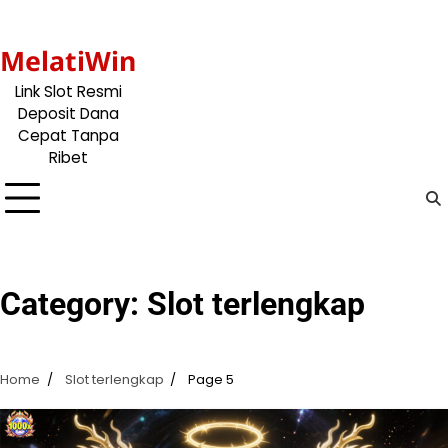
Skip
to
MelatiWin
content
Link Slot Resmi
Deposit Dana
Cepat Tanpa
Ribet
Category:
Slot terlengkap
Home
Slot terlengkap
Page 5