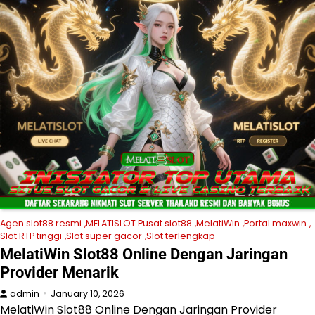
Agen slot88 resmi
MELATISLOT Pusat slot88
MelatiWin
Portal maxwin
Slot RTP tinggi
Slot super gacor
Slot terlengkap
MelatiWin Slot88 Online Dengan Jaringan
Provider Menarik
admin
January 10, 2026
MelatiWin Slot88 Online Dengan Jaringan Provider