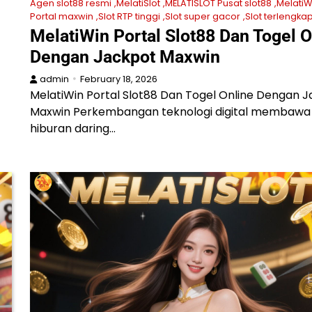
Agen slot88 resmi
MelatiSlot
MELATISLOT Pusat slot88
MelatiW
Portal maxwin
Slot RTP tinggi
Slot super gacor
Slot terlengka
MelatiWin Portal Slot88 Dan Togel O
Dengan Jackpot Maxwin
admin
February 18, 2026
MelatiWin Portal Slot88 Dan Togel Online Dengan 
Maxwin Perkembangan teknologi digital membawa
hiburan daring…