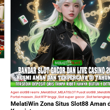
Agen slot88 resmi
MelatiSlot
MELATISLOT Pusat slot88
MelatiW
Portal maxwin
Slot RTP tinggi
Slot super gacor
Slot terlengka
MelatiWin Zona Situs Slot88 Aman 