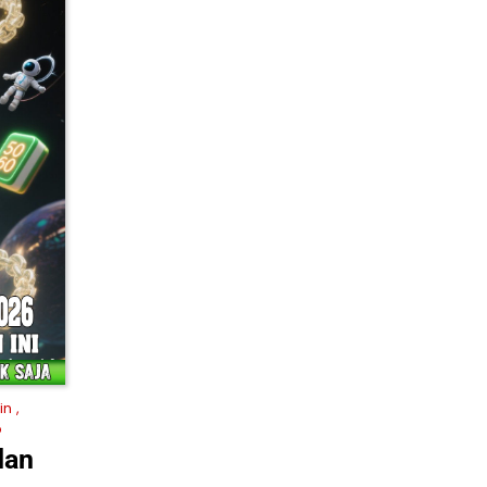
in
p
dan