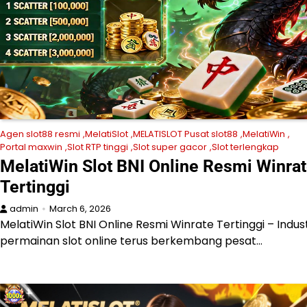
Agen slot88 resmi
MelatiSlot
MELATISLOT Pusat slot88
MelatiWin
Portal maxwin
Slot RTP tinggi
Slot super gacor
Slot terlengkap
MelatiWin Slot BNI Online Resmi Winra
Tertinggi
admin
March 6, 2026
MelatiWin Slot BNI Online Resmi Winrate Tertinggi – Indust
permainan slot online terus berkembang pesat…