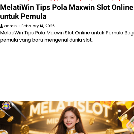
MelatiWin Tips Pola Maxwin Slot Online
untuk Pemula
admin
February 14, 2026
MelatiWin Tips Pola Maxwin Slot Online untuk Pemula Bag
pemula yang baru mengenal dunia slot…