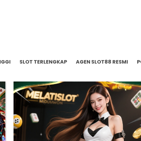
NGGI
SLOT TERLENGKAP
AGEN SLOT88 RESMI
P