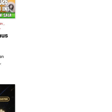
in
p
nus
an
,