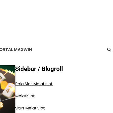
ORTAL MAXWIN
Sidebar / Blogroll
Pola Slot Melatislot
MelatiSlot
Situs MelatiSlot